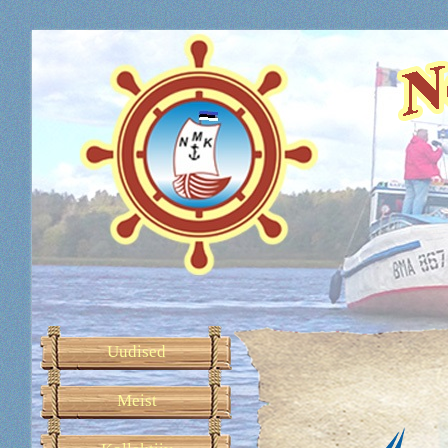
Uudised
Meist