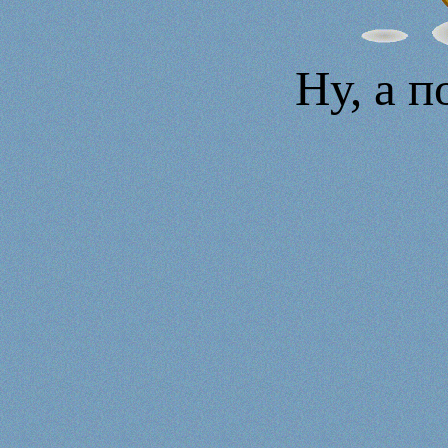
Ну, а п