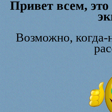
Привет всем, это
эк
Возможно, когда-н
рас