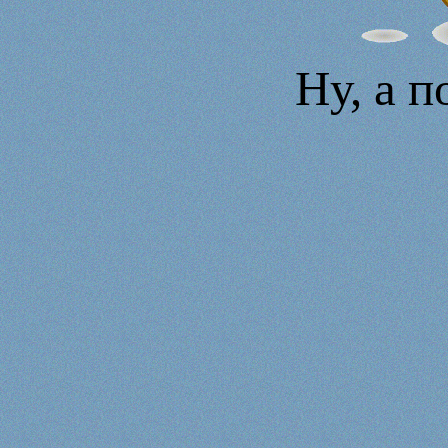
Ну, а п