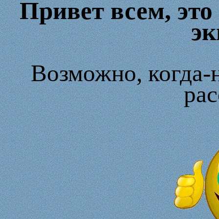
Привет всем, это
эк
Возможно, когда-н
рас