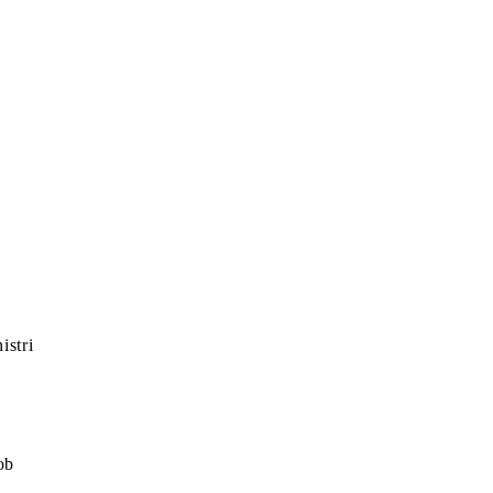
istri
ob