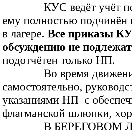
КУС ведёт учёт п
ему полностью подчинён ве
в лагере.
Все приказы КУ
обсуждению не подлежат
подотчётен только НП.
Во время движен
самостоятельно, руководс
указаниями НП
с обеспе
флагманской шлюпки, хор
В БЕРЕГОВОМ Л