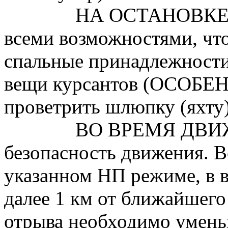
НА ОСТАНОВКЕ 
всеми возможностями, чт
спальные принадлежности
вещи курсантов (ОСОБЕН
проветрить шлюпку (яхту)
ВО ВРЕМЯ ДВИЖ
безопасность движения. В
указанном НП режиме, в в
далее 1 км от ближайшего
отрыва необходимо умень