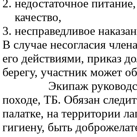
недостаточное питание,
качество,
несправедливое наказан
В случае несогласия член
его действиями, приказ д
берегу, участник может о
Экипаж руководс
походе, ТБ. Обязан следит
палатке, на территории л
гигиену, быть доброжелат