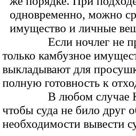
же порядке. При подходе
одновременно, можно сра
имущество и личные вещ
Если ночлег не п
только камбузное имущес
выкладывают для просушк
полную готовность к отхо
В любом случае 
чтобы суда не било друг о
необходимости вывести су