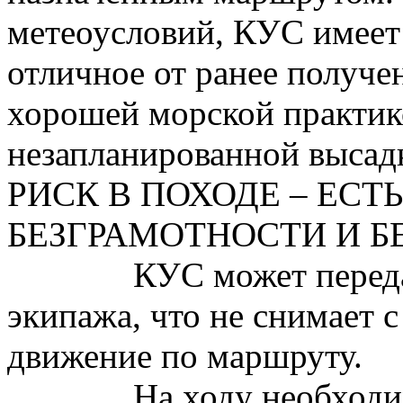
метеоусловий, КУС имеет
отличное от ранее получе
хорошей морской практик
незапланированной высадк
РИСК В ПОХОДЕ – ЕСТ
БЕЗГРАМОТНОСТИ И Б
КУС может переда
экипажа, что не снимает с
движение по маршруту.
На ходу необходи