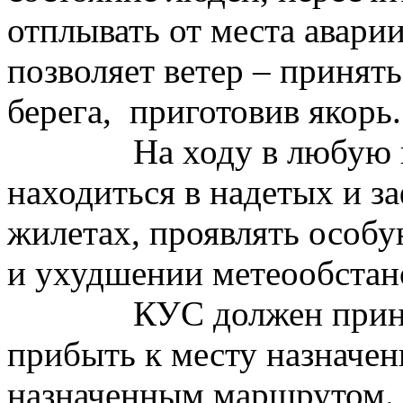
отплывать от места аварии
позволяет ветер – принят
берега,
приготовив якорь.
На ходу в любую 
находиться в надетых и 
жилетах, проявлять особ
и ухудшении метеообстан
КУС должен приня
прибыть к месту назначен
назначенным маршрутом. 