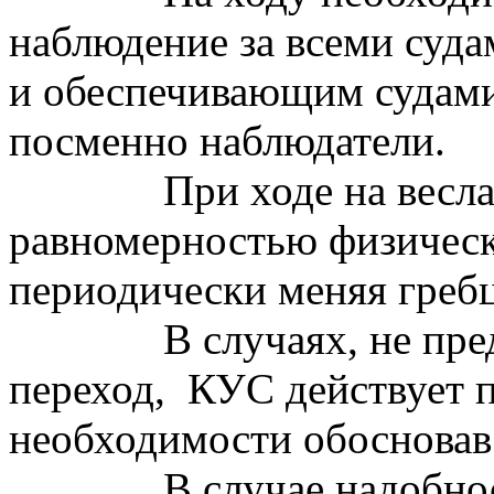
наблюдение за всеми суда
и обеспечивающим судами,
посменно наблюдатели.
При ходе на весл
равномерностью физическ
периодически меняя гребц
В случаях, не пр
переход,
КУС действует 
необходимости обосновав 
В случае надобн