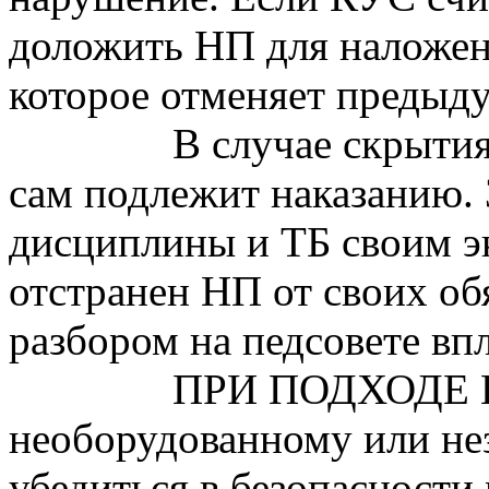
доложить НП для наложени
которое отменяет предыд
В случае скрыти
сам подлежит наказанию.
дисциплины и ТБ своим 
отстранен НП от своих о
разбором на педсовете вп
ПРИ ПОДХОДЕ К 
необорудованному или н
убедиться в безопасности