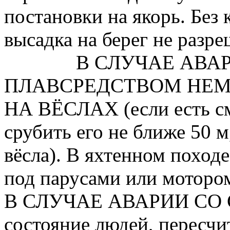
постановки на якорь. Без
высадка на берег не разре
В СЛУЧАЕ АВА
ПЛАВСРЕДСТВОМ НЕМ
НА ВЁСЛАХ (если есть смы
срубить его не ближе 50 м
вёсла). В яхтенном поход
под парусами или моторо
В СЛУЧАЕ АВАРИИ СО 
состояние людей, пересчит