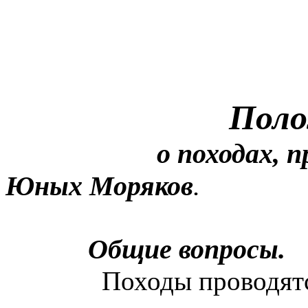
Пол
о походах, 
Юных Моряков
.
Общие вопросы.
Походы проводятс