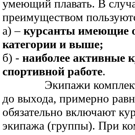
умеющий плавать. В случ
преимуществом пользуют
а) –
курсанты имеющие о
категории и выше;
б) -
наиболее активные к
спортивной работе
.
Экипажи комплект
до выхода, примерно равн
обязательно включают кур
экипажа (группы). При к