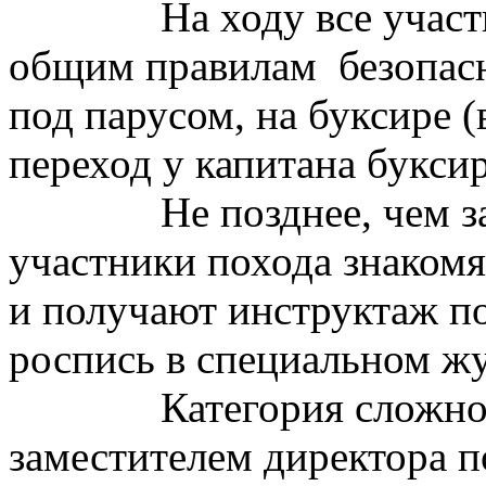
На ходу все учас
общим правилам
безопас
под парусом, на буксире 
переход у капитана буксир
Не позднее, чем з
участники похода знаком
и получают инструктаж по
роспись в специальном жу
Категория сложно
заместителем директора 