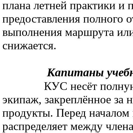
плана летней практики и 
предоставления полного о
выполнения маршрута или
снижается.
Капитаны учебн
КУС несёт полную
экипаж, закреплённое за 
продукты. Перед началом
распределяет между член