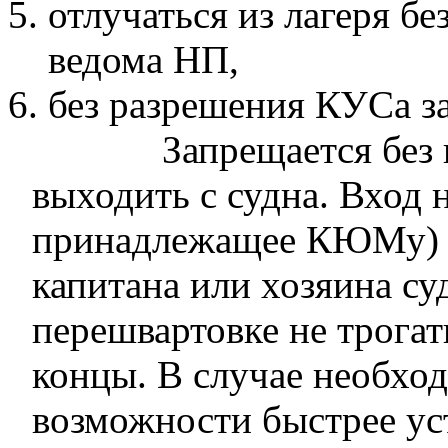
отлучаться из лагеря б
ведома НП,
без разрешения КУСа за
Запрещается без
выходить с судна. Вход н
принадлежащее КЮМу) с
капитана или хозяина су
перешвартовке не трога
концы. В случае необхо
возможности быстрее ус