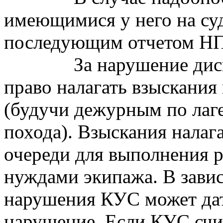
имеющимися у него на су
последующим отчетом НП
За нарушение ди
право налагать взыскания
(будучи дежурным по лаг
похода). Взыскания налаг
очереди для выполнения р
нуждами экипажа. В завис
нарушения КУС может да
нарушение. Если КУС счи