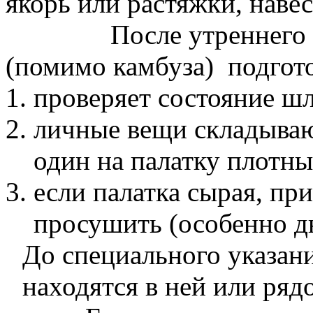
якорь или растяжки, наве
После утреннего
(помимо камбуза)
подгото
проверяет состояние ш
личные вещи складываю
один на палатку плотны
если палатка сырая, при
просушить (особенно д
До специального указан
находятся в ней или ряд