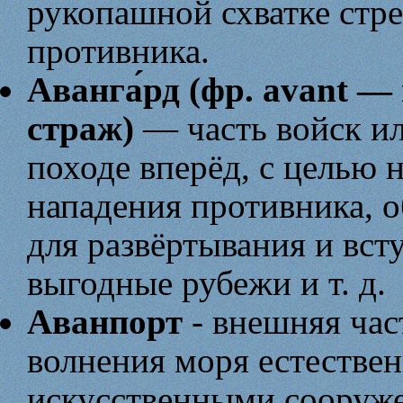
рукопашной схватке стре
противника.
Аванга́рд (фр. avant —
страж)
— часть войск ил
походе вперёд, с целью 
нападения противника, 
для развёртывания и всту
выгодные рубежи и т. д.
Аванпорт
- внешняя час
волнения моря естествен
искусственными сооруже