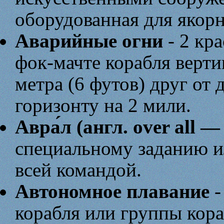
оборудованная для якорн
Аварийные огни
- 2 кр
фок-мачте корабля верти
метра (6 футов) друг от
горизонту на 2 мили.
Авра́л (англ. over all —
специальному заданию ил
всей командой.
Автономное плавание
-
корабля или группы кора