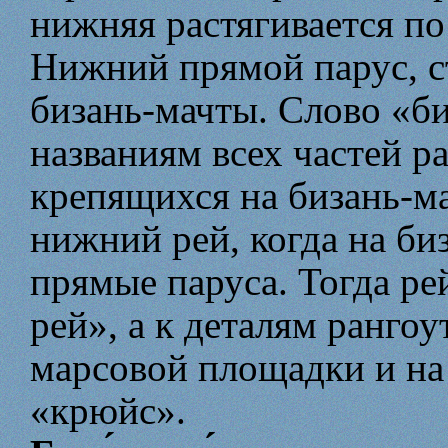
нижняя растягивается по
Нижний прямой парус, с
бизань-мачты. Слово «би
названиям всех частей ра
крепящихся на бизань-м
нижний рей, когда на биз
прямые паруса. Тогда ре
рей», а к деталям ранго
марсовой площадки и на 
«крюйс».