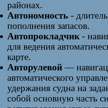
районах.
Автономность
- длитель
пополнения запасов.
Автопрокладчик
- нави
для ведения автоматичес
карте.
Авторулевой
— навигац
автоматического управл
удержания судна на зада
собой основную часть с