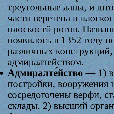
треугольные лапы, и што
части веретена в плоско
плоскостй рогов. Назван
появилось в 1352 году п
различных конструкций,
адмиралтейством.
Адмиралте́йство
— 1) в
постройки, вооружения и
сосредоточены верфи, ст
склады. 2) высший орган